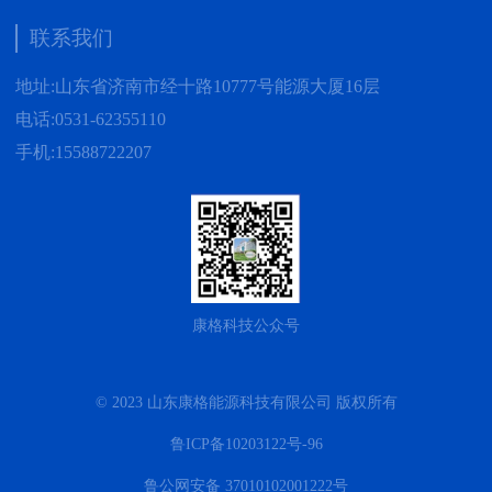
枣庄矿业集团有限责任公司
联系我们
兖矿新疆能化有限公司
地址:山东省济南市经十路10777号能源大厦16层
山东泰山地勘集团
电话:0531-62355110
新能源集团有限公司
手机:15588722207
营销贸易公司
新材料有限公司
肥城矿业集团有限责任公司
贵州矿业有限公司
康格科技公众号
山东能源建工集团有限公司
装备制造集团有限公司
© 2023 山东康格能源科技有限公司 版权所有
云鼎科技股份有限公司
鲁ICP备10203122号-96
山东能源集团物资有限公司
鲁公网安备 37010102001222号