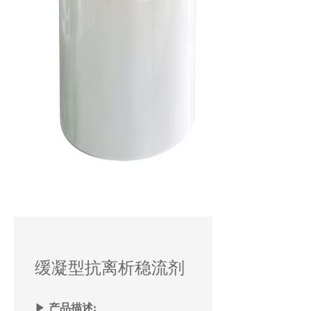
缓凝型抗离析稳流剂
▶
产品描述: