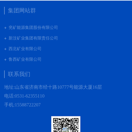
集团网站群
兖矿能源集团股份有限公司
新汶矿业集团有限责任公司
西北矿业有限公司
鲁西矿业有限公司
枣庄矿业集团有限责任公司
联系我们
兖矿新疆能化有限公司
地址:山东省济南市经十路10777号能源大厦16层
山东泰山地勘集团
电话:0531-62355110
新能源集团有限公司
手机:15588722207
营销贸易公司
新材料有限公司