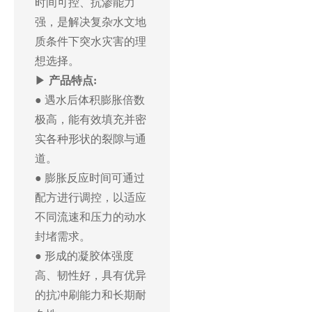
时间可控、抗渗能力
强，是解决复杂水文地
质条件下突水灾害的理
想选择。
▶
产品特点:
● 遇水后体积膨胀倍数
极高，能有效填充并密
实各种形状的裂隙与通
道。
● 膨胀反应时间可通过
配方进行调控，以适应
不同流速和压力的动水
封堵需求。
● 形成的凝胶体强度
高、韧性好，具有优异
的抗冲刷能力和长期耐