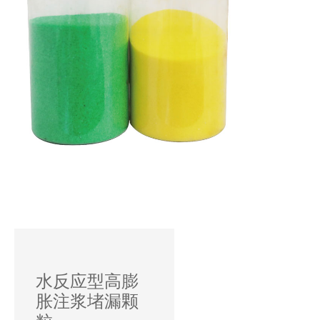
水反应型高膨
胀注浆堵漏颗