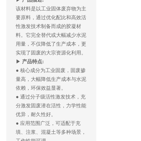
该材料是以工业固体废弃物为主
要原料，通过优化配比和高效活
性激发技术制备而成的胶凝材
料。它完全替代或大幅减少水泥
用量，不仅降低了生产成本，更
实现了固废的大宗资源化利用。
▶
产品特点:
● 核心成分为工业固废，固废掺
量高，大幅降低生产成本与水泥
依赖，环保效益显著。
● 通过分子级活性激发技术，充
分激发固废潜在活性，力学性能
优异，耐久性好。
● 应用范围广泛，可适配于充
填、注浆、混凝土等多种场景，
工作性能可调。