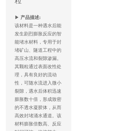
粒
▶
产品描述:
该材料是一种遇水后能
发生剧烈膨胀反应的智
能堵水材料，专用于封
堵矿山、隧道工程中的
高压水流和裂隙渗漏。
其颗粒通过表面改性处
理，具有良好的流动
性，可随水流进入微小
裂隙，遇水后体积迅速
膨胀数十倍，形成致密
的不透水凝胶体，从而
高效封堵涌水通道。该
材料膨胀倍数高、反应