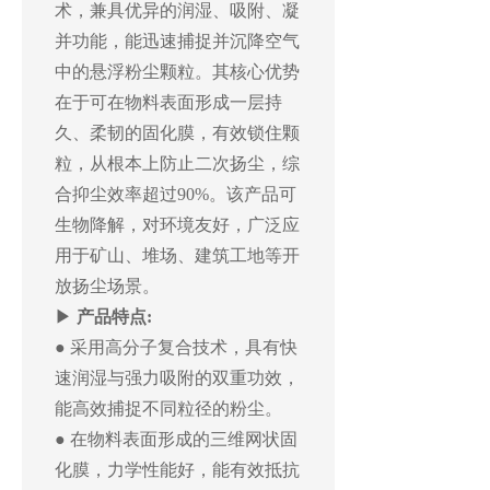
术，兼具优异的润湿、吸附、凝
并功能，能迅速捕捉并沉降空气
中的悬浮粉尘颗粒。其核心优势
在于可在物料表面形成一层持
久、柔韧的固化膜，有效锁住颗
粒，从根本上防止二次扬尘，综
合抑尘效率超过90%。该产品可
生物降解，对环境友好，广泛应
用于矿山、堆场、建筑工地等开
放扬尘场景。
▶
产品特点:
● 采用高分子复合技术，具有快
速润湿与强力吸附的双重功效，
能高效捕捉不同粒径的粉尘。
● 在物料表面形成的三维网状固
化膜，力学性能好，能有效抵抗