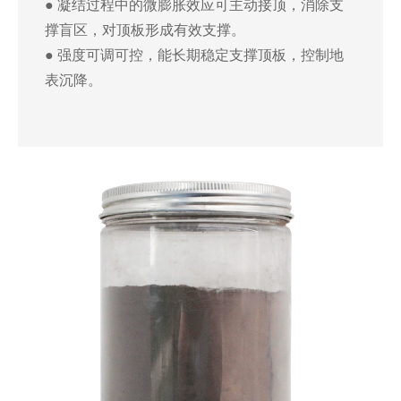
● 凝结过程中的微膨胀效应可主动接顶，消除支
撑盲区，对顶板形成有效支撑。
● 强度可调可控，能长期稳定支撑顶板，控制地
表沉降。