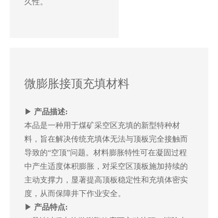
久性。
微膨胀接顶充填材料
▶
产品描述:
本品是一种用于煤矿采空区充填的新型特种材
料，旨在解决传统充填体无法与顶板完全接触而
导致的“空顶”问题。材料膨胀特性可在凝固过程
中产生适度体积膨胀，对采空区顶板施加持续的
主动支撑力，显著提高顶板稳定性和充填体密实
度，从而保障井下作业安全。
▶
产品特点: