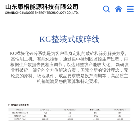
KG整装式破碎线
KG模块化破碎系统是为客户量身定制的破碎和筛分解决方案。
高性能主机、智能化控制，通过集中控制区监控生产过程，再
根据生产数据去做相应调节，以达到整线产能较大化。 新研发
骨料破碎、筛分的全方位解决方案，国际全新的设计理念，无
论您的原料、场地条件、成品要求或是投产周期等，高品质主
机都能满足您的预算和特定要求。